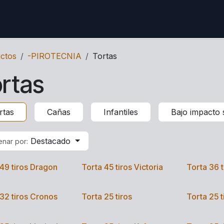
ctenos
ctos
-PIROTECNIA
Tortas
rtas
rtas
Cañas
Infantiles
Bajo impacto 
Destacado
nar por:
49 tiros Dragon
Torta 45 tiros Victoria
Torta 36 
32 tiros Cronos
Torta 25 tiros
Torta 25 