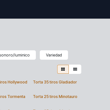
sonoro/luminico
Variedad
tiros Hollywood
Torta 35 tiros Gladiador
tiros Tormenta
Torta 25 tiros Minotauro