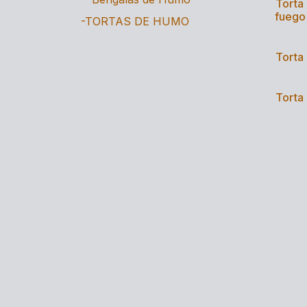
Torta 
fuego
-TORTAS DE HUMO
Torta 
Torta 