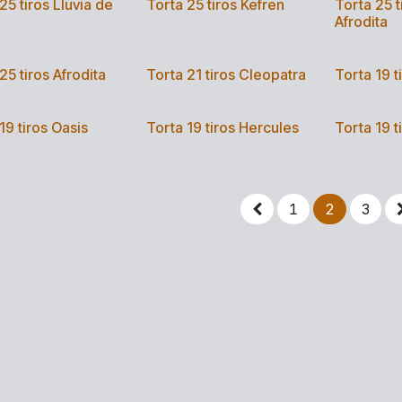
25 tiros Lluvia de
Torta 25 tiros Kefren
Torta 25 t
Afrodita
25 tiros Afrodita
Torta 21 tiros Cleopatra
Torta 19 t
19 tiros Oasis
Torta 19 tiros Hercules
Torta 19 t
1
2
3