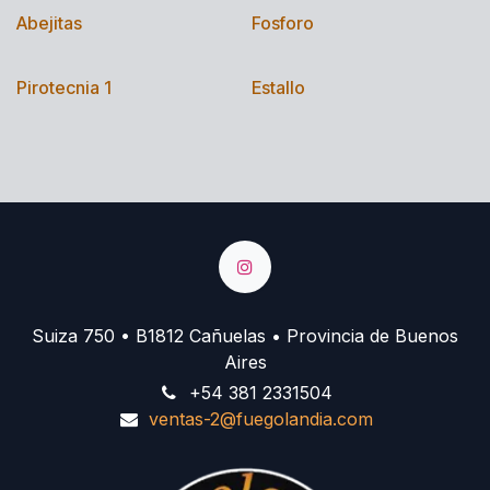
Abejitas
Fosforo
Pirotecnia 1
Estallo
Suiza 750 • B1812 Cañuelas • Provincia de Buenos
Aires
+54 381 2331504
ventas-2@fuegolandia.com