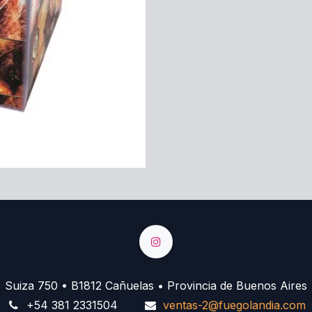
Suiza 750 • B1812 Cañuelas • Provincia de Buenos Aires
+54 381 2331504
ventas-2@fuegolandia.com