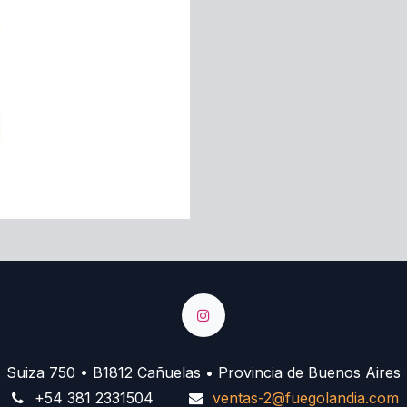
Suiza 750 • B1812 Cañuelas • Provincia de Buenos Aires
+54 381 2331504
ventas-2@fuegolandia.com