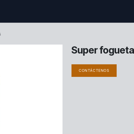
ctenos
s
Super fogueta 
CONTÁCTENOS