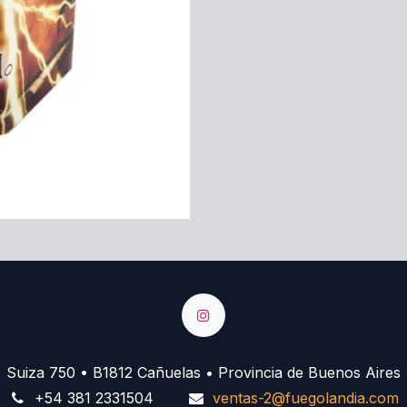
Suiza 750 • B1812 Cañuelas • Provincia de Buenos Aires
+54 381 2331504
ventas-2@fuegolandia.com