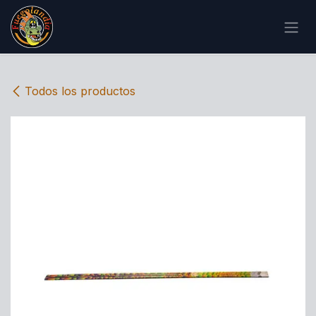
IR AL CONTENIDO
Todos los productos