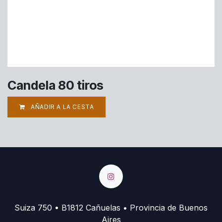
Candela 80 tiros
AÑADIR A LA CESTA
Suiza 750 • B1812 Cañuelas • Provincia de Buenos
Aires